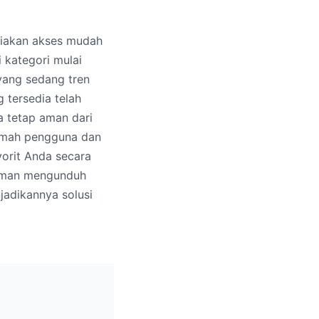
diakan akses mudah
 kategori mulai
 yang sedang tren
g tersedia telah
a tetap aman dari
amah pengguna dan
vorit Anda secara
laman mengunduh
jadikannya solusi