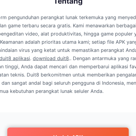
Tentang
form pengunduhan perangkat lunak terkemuka yang menye
 dan game terbaru secara gratis. Kami menawarkan berbagai
 pengeditan video, alat produktivitas, hingga game populer
. Keamanan adalah prioritas utama kami; setiap file APK yan
mindaian virus yang ketat untuk memastikan perangkat And
duit8 aplikasi
.
download duit8
.. Dengan antarmuka yang r
n tinggi, Anda dapat mencari dan memperbarui aplikasi fa
atan teknis. Duit8 berkomitmen untuk memberikan penga
, dan sangat andal bagi seluruh pengguna di Indonesia, men
mua kebutuhan perangkat lunak seluler Anda.