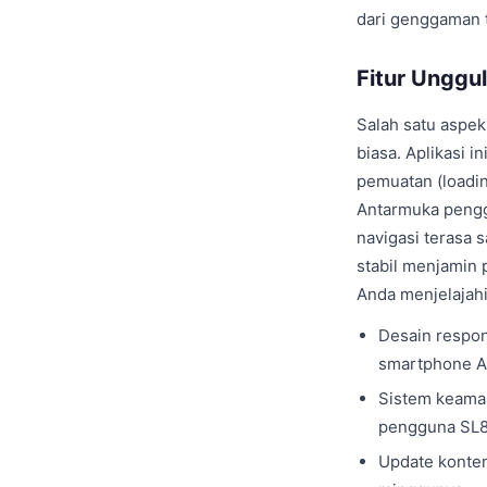
dari genggaman 
Fitur Unggu
Salah satu aspek
biasa. Aplikasi 
pemuatan (loadin
Antarmuka pengg
navigasi terasa 
stabil menjamin
Anda menjelajahi
Desain respon
smartphone A
Sistem keaman
pengguna SL8
Update konten 