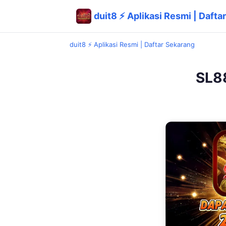
duit8 ⚡ Aplikasi Resmi | Dafta
duit8 ⚡ Aplikasi Resmi | Daftar Sekarang
SL88