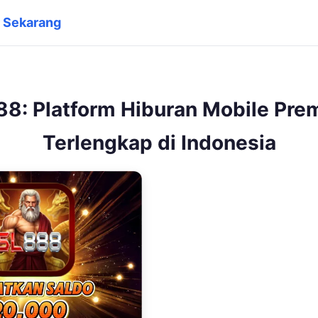
r Sekarang
8: Platform Hiburan Mobile Pr
Terlengkap di Indonesia