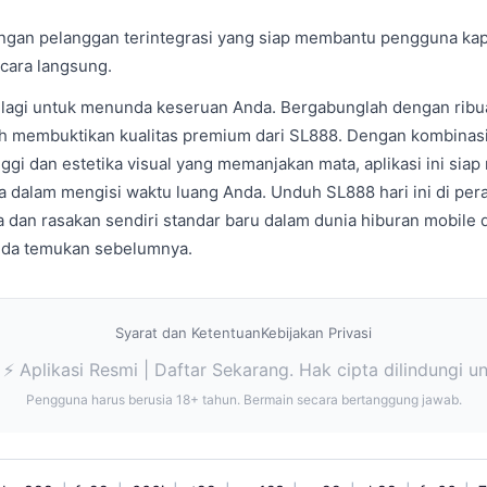
ngan pelanggan terintegrasi yang siap membantu pengguna ka
cara langsung.
n lagi untuk menunda keseruan Anda. Bergabunglah dengan rib
ah membuktikan kualitas premium dari SL888. Dengan kombinasi
nggi dan estetika visual yang memanjakan mata, aplikasi ini siap
 dalam mengisi waktu luang Anda. Unduh SL888 hari ini di per
dan rasakan sendiri standar baru dalam dunia hiburan mobile d
nda temukan sebelumnya.
Syarat dan Ketentuan
Kebijakan Privasi
⚡ Aplikasi Resmi | Daftar Sekarang. Hak cipta dilindungi 
Pengguna harus berusia 18+ tahun. Bermain secara bertanggung jawab.