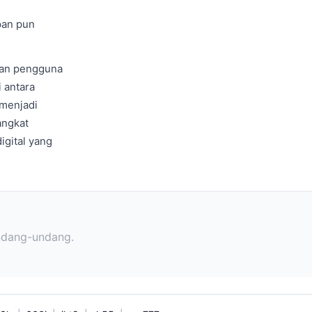
pan pun
uan pengguna
 antara
 menjadi
angkat
igital yang
undang-undang.