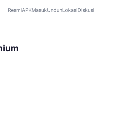
Resmi
APK
Masuk
Unduh
Lokasi
Diskusi
emium