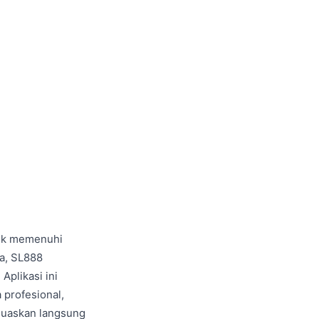
tuk memenuhi
ya, SL888
Aplikasi ini
 profesional,
uaskan langsung