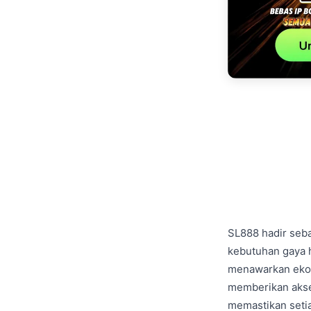
SL888 hadir seb
kebutuhan gaya h
menawarkan ekosi
memberikan akses
memastikan seti